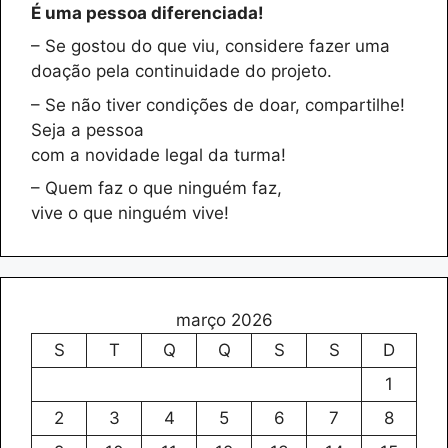
É uma pessoa diferenciada!
– Se gostou do que viu, considere fazer uma
doação pela continuidade do projeto.
– Se não tiver condições de doar, compartilhe!
Seja a pessoa
com a novidade legal da turma!
– Quem faz o que ninguém faz,
vive o que ninguém vive!
março 2026
S
T
Q
Q
S
S
D
1
2
3
4
5
6
7
8