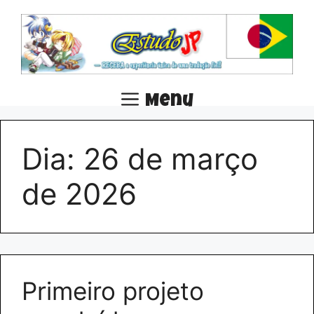
Pular
para
o
conteúdo
Menu
Dia:
26 de março
de 2026
Primeiro projeto