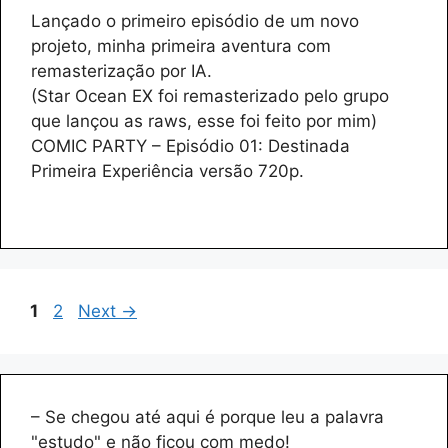
Lançado o primeiro episódio de um novo
projeto, minha primeira aventura com
remasterização por IA.
(Star Ocean EX foi remasterizado pelo grupo
que lançou as raws, esse foi feito por mim)
COMIC PARTY – Episódio 01: Destinada
Primeira Experiência versão 720p.
Page
Page
1
2
Next
→
– Se chegou até aqui é porque leu a palavra
"estudo" e não ficou com medo!