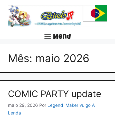
Pular
para
o
conteúdo
Menu
Mês:
maio 2026
COMIC PARTY update
maio 29, 2026
Por
Legend_Maker vulgo A
Lenda