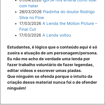
01/04/2026
Igor3k nos ensina como lidar
com hater
28/03/2026
Piadinha do doutor Rodrigo
Silva no Flow
17/03/2026
A Lenda the Motion Picture –
Final Cut
17/03/2026
A Lenda voltou
Estudantes, é lógico que o conteúdo aqui é só
zueira e atuação de um personagem/persona.
Eu não me acho de verdade uma lenda por
fazer trabalho voluntário de fazer legendas,
editar vídeos e escrever umas piadas.
Que ninguém se ofenda porque o intuito da
criação desse material nunca foi o de ofender
ninguém!