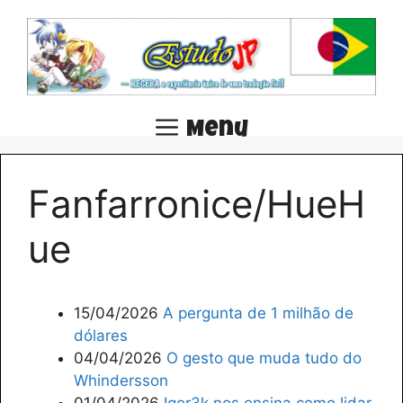
Pular
para
o
conteúdo
Menu
Fanfarronice/HueH
ue
15/04/2026
A pergunta de 1 milhão de
dólares
04/04/2026
O gesto que muda tudo do
Whindersson