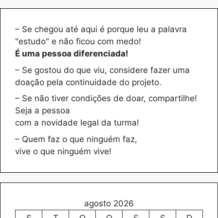
– Se chegou até aqui é porque leu a palavra
"estudo" e não ficou com medo!
É uma pessoa diferenciada!
– Se gostou do que viu, considere fazer uma
doação pela continuidade do projeto.
– Se não tiver condições de doar, compartilhe!
Seja a pessoa
com a novidade legal da turma!
– Quem faz o que ninguém faz,
vive o que ninguém vive!
agosto 2026
S
T
Q
Q
S
S
D