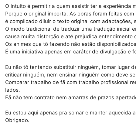
O intuito é permitir a quem assistir ter a experiênci
Porque o original importa. As obras foram feitas com 
é complicado diluir o texto original com adaptações,
O modo tradicional de traduzir uma tradução inicial e
causa muita distorção e até prejudica entendimento 
Os animes que tô fazendo não estão disponibilizados
É uma iniciativa apenas em caráter de divulgação e f
Eu não tô tentando substituir ninguém, tomar lugar 
criticar ninguém, nem ensinar ninguém como deve ser
Comparar trabalho de fã com trabalho profissional r
lados.
Fã não tem contrato nem amarras de prazos apertados
Eu estou aqui apenas pra somar e manter aquecida a i
Obrigado.