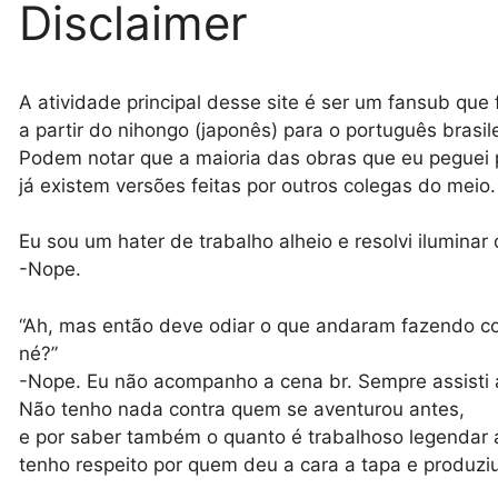
Disclaimer
A atividade principal desse site é ser um fansub que
a partir do nihongo (japonês) para o português brasile
Podem notar que a maioria das obras que eu peguei 
já existem versões feitas por outros colegas do meio.
Eu sou um hater de trabalho alheio e resolvi ilumina
-Nope.
“Ah, mas então deve odiar o que andaram fazendo c
né?”
-Nope. Eu não acompanho a cena br. Sempre assisti 
Não tenho nada contra quem se aventurou antes,
e por saber também o quanto é trabalhoso legendar 
tenho respeito por quem deu a cara a tapa e produzi