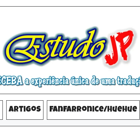
s
Artigos
Fanfarronice/HueHue