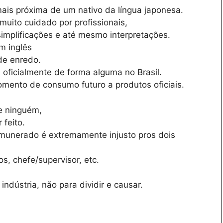
a mais próxima de um nativo da língua japonesa.
muito cuidado por profissionais,
 simplificações e até mesmo interpretações.
m inglês
de enredo.
 oficialmente de forma alguma no Brasil.
omento de consumo futuro a produtos oficiais.
de ninguém,
 feito.
emunerado é extremamente injusto pros dois
, chefe/supervisor, etc.
ndústria, não para dividir e causar.