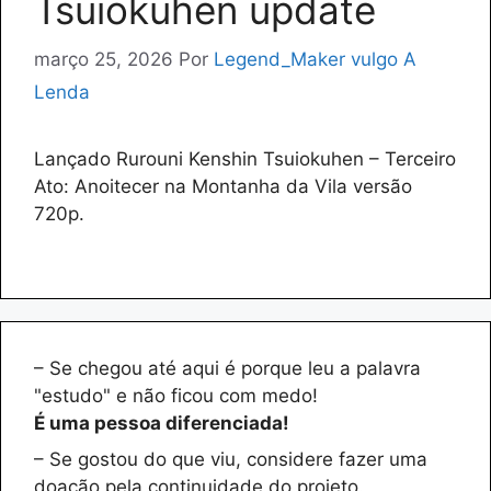
Tsuiokuhen update
março 25, 2026
Por
Legend_Maker vulgo A
Lenda
Lançado Rurouni Kenshin Tsuiokuhen – Terceiro
Ato: Anoitecer na Montanha da Vila versão
720p.
– Se chegou até aqui é porque leu a palavra
"estudo" e não ficou com medo!
É uma pessoa diferenciada!
– Se gostou do que viu, considere fazer uma
doação pela continuidade do projeto.