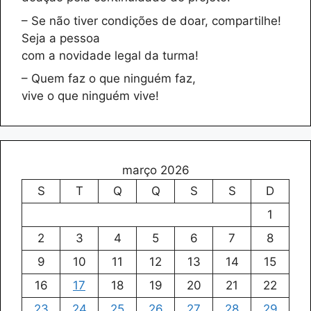
– Se não tiver condições de doar, compartilhe!
Seja a pessoa
com a novidade legal da turma!
– Quem faz o que ninguém faz,
vive o que ninguém vive!
março 2026
S
T
Q
Q
S
S
D
1
2
3
4
5
6
7
8
9
10
11
12
13
14
15
16
17
18
19
20
21
22
23
24
25
26
27
28
29