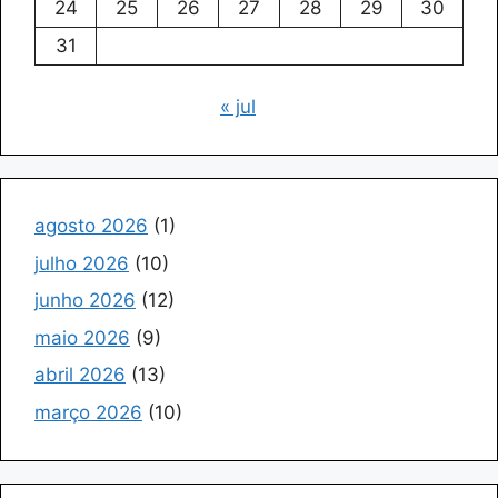
24
25
26
27
28
29
30
31
« jul
agosto 2026
(1)
julho 2026
(10)
junho 2026
(12)
maio 2026
(9)
abril 2026
(13)
março 2026
(10)