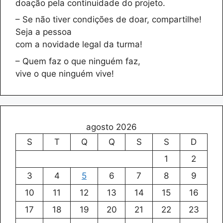
doação pela continuidade do projeto.
– Se não tiver condições de doar, compartilhe!
Seja a pessoa
com a novidade legal da turma!
– Quem faz o que ninguém faz,
vive o que ninguém vive!
agosto 2026
S
T
Q
Q
S
S
D
1
2
3
4
5
6
7
8
9
10
11
12
13
14
15
16
17
18
19
20
21
22
23