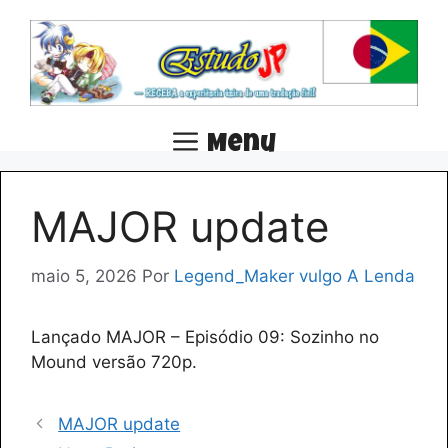
Pular
para
o
conteúdo
Menu
MAJOR update
maio 5, 2026
Por
Legend_Maker vulgo A Lenda
Lançado MAJOR – Episódio 09: Sozinho no
Mound versão 720p.
MAJOR update