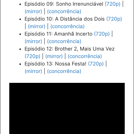
Episódio 09: Sonho Irrenunciável
(720p)
|
(mirror)
|
(concorrência)
Episódio 10: A Distância dos Dois
(720p)
|
(mirror)
|
(concorrência)
Episódio 11: Amanhã Incerto
(720p)
|
(mirror)
|
(concorrência)
Episódio 12: Brother 2, Mais Uma Vez
(720p)
|
(mirror)
|
(concorrência)
Episódio 13: Nossa Festa!
(720p)
|
(mirror)
|
(concorrência)