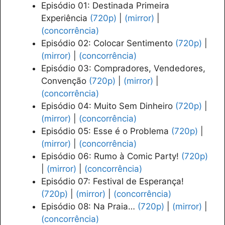
Episódio 01: Destinada Primeira
Experiência
(720p)
|
(mirror)
|
(concorrência)
Episódio 02: Colocar Sentimento
(720p)
|
(mirror)
|
(concorrência)
Episódio 03: Compradores, Vendedores,
Convenção
(720p)
|
(mirror)
|
(concorrência)
Episódio 04: Muito Sem Dinheiro
(720p)
|
(mirror)
|
(concorrência)
Episódio 05: Esse é o Problema
(720p)
|
(mirror)
|
(concorrência)
Episódio 06: Rumo à Comic Party!
(720p)
|
(mirror)
|
(concorrência)
Episódio 07: Festival de Esperança!
(720p)
|
(mirror)
|
(concorrência)
Episódio 08: Na Praia…
(720p)
|
(mirror)
|
(concorrência)