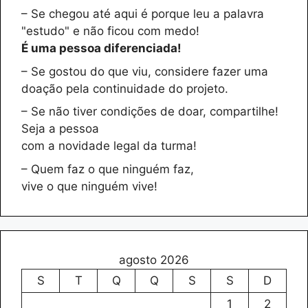
– Se chegou até aqui é porque leu a palavra
"estudo" e não ficou com medo!
É uma pessoa diferenciada!
– Se gostou do que viu, considere fazer uma
doação pela continuidade do projeto.
– Se não tiver condições de doar, compartilhe!
Seja a pessoa
com a novidade legal da turma!
– Quem faz o que ninguém faz,
vive o que ninguém vive!
agosto 2026
S
T
Q
Q
S
S
D
1
2