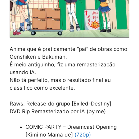
Anime que é praticamente “pai” de obras como
Genshiken e Bakuman.
É meio antiguinho, fiz uma remasterização
usando IA.
Não tá perfeito, mas o resultado final eu
classifico como excelente.
Raws: Release do grupo [Exiled-Destiny]
DVD Rip Remasterizado por IA (by me)
COMIC PARTY – Dreamcast Opening
[Kimi no Mama de]
(720p)