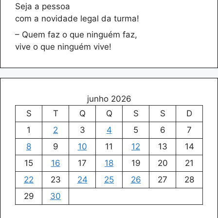
Seja a pessoa
com a novidade legal da turma!
– Quem faz o que ninguém faz,
vive o que ninguém vive!
junho 2026
S
T
Q
Q
S
S
D
1
2
3
4
5
6
7
8
9
10
11
12
13
14
15
16
17
18
19
20
21
22
23
24
25
26
27
28
29
30