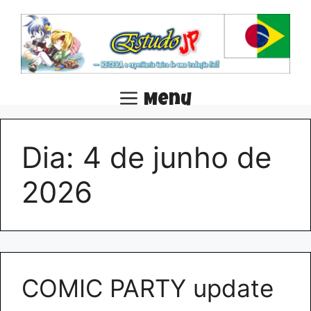
Pular
para
o
conteúdo
Menu
Dia:
4 de junho de
2026
COMIC PARTY update