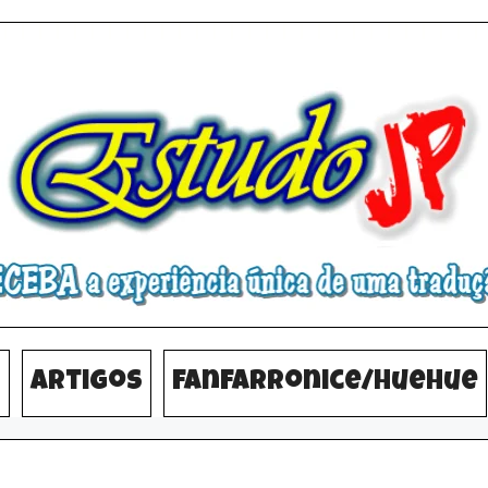
s
Artigos
Fanfarronice/HueHue