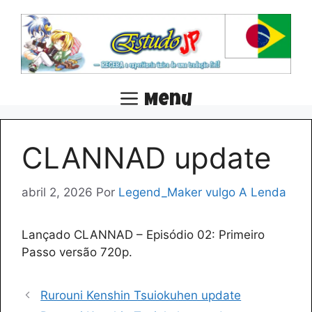
Pular
para
o
conteúdo
Menu
CLANNAD update
abril 2, 2026
Por
Legend_Maker vulgo A Lenda
Lançado CLANNAD – Episódio 02: Primeiro
Passo versão 720p.
Rurouni Kenshin Tsuiokuhen update